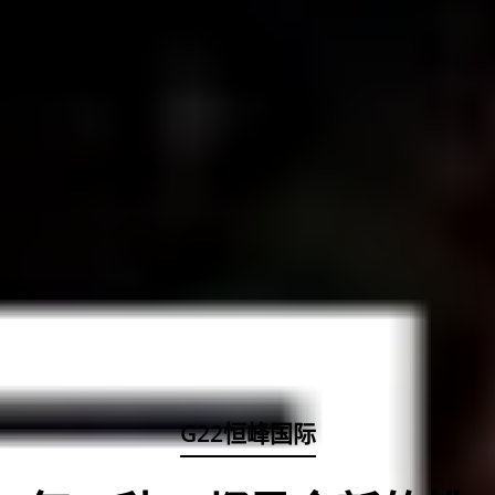
G22恒峰国际